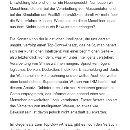
Entwicklung letztendlich nur ein Nebenprodukt. Nun bauen wir
Maschinen, die uns bei der Verarbeitung von Massendaten und
bei der Simulation der Realität unterstützen, damit wir mehr über
die Welt erfahren können. Wieso sollten diese Maschinen quasi
aus dem Nichts heraus ein Bewusstsein erlangen?
Die Konstruktion der künstlichen Intelligenz, die uns derzeit
umgibt, verfolgt einen Top-Down-Ansatz, das heißt, man nähert
sich der künstlichen Intelligenz von einer begrifflichen Seite –
also letztendlich von dem, was wir unter Intelligenz verstehen:
Verarbeitung von Sinneswahrnehmungen, Sprachvermögen,
logisches Denken, Deduktion, Induktion, Entscheidung auf Basis
der Wahrscheinlichkeitsrechnung und so weiter. Auch der weiter
oben beschriebene Supercomputer Watson von IBM basiert auf
diesem Ansatz. Dahinter steckt ein von Menschen gemachtes
Computerprogramm, das Informationen anhand einer von
Menschen entwickelten Logik verarbeitet. Dieser Ansatz kopiert
das Verhalten von intelligenten Wesen, so etwas wie
Bewusstsein ist davon jedoch nicht ernsthaft zu erwarten.
Im Gegensatz zum Top-Down-Ansatz gibt es noch den Versuch