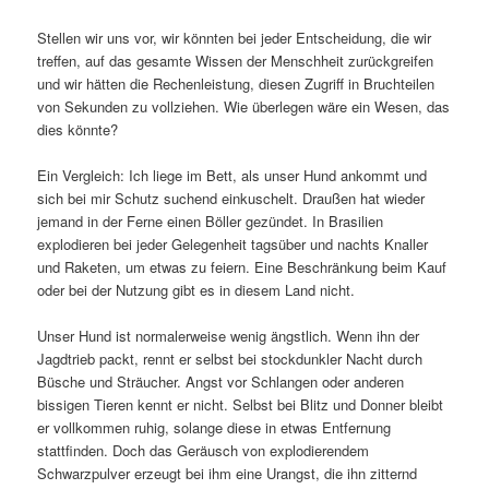
Stellen wir uns vor, wir könnten bei jeder Entscheidung, die wir
treffen, auf das gesamte Wissen der Menschheit zurückgreifen
und wir hätten die Rechenleistung, diesen Zugriff in Bruchteilen
von Sekunden zu vollziehen. Wie überlegen wäre ein Wesen, das
dies könnte?
Ein Vergleich: Ich liege im Bett, als unser Hund ankommt und
sich bei mir Schutz suchend einkuschelt. Draußen hat wieder
jemand in der Ferne einen Böller gezündet. In Brasilien
explodieren bei jeder Gelegenheit tagsüber und nachts Knaller
und Raketen, um etwas zu feiern. Eine Beschränkung beim Kauf
oder bei der Nutzung gibt es in diesem Land nicht.
Unser Hund ist normalerweise wenig ängstlich. Wenn ihn der
Jagdtrieb packt, rennt er selbst bei stockdunkler Nacht durch
Büsche und Sträucher. Angst vor Schlangen oder anderen
bissigen Tieren kennt er nicht. Selbst bei Blitz und Donner bleibt
er vollkommen ruhig, solange diese in etwas Entfernung
stattfinden. Doch das Geräusch von explodierendem
Schwarzpulver erzeugt bei ihm eine Urangst, die ihn zitternd