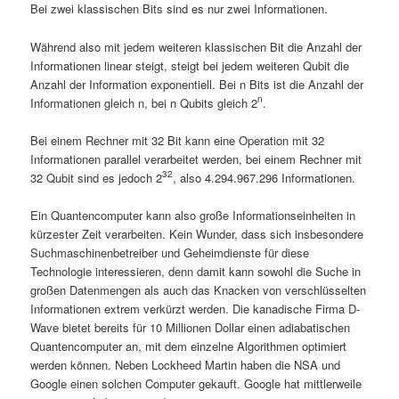
Bei zwei klassischen Bits sind es nur zwei Informationen.
Während also mit jedem weiteren klassischen Bit die Anzahl der
Informationen linear steigt, steigt bei jedem weiteren Qubit die
Anzahl der Information exponentiell. Bei n Bits ist die Anzahl der
n
Informationen gleich n, bei n Qubits gleich 2
.
Bei einem Rechner mit 32 Bit kann eine Operation mit 32
Informationen parallel verarbeitet werden, bei einem Rechner mit
32
32 Qubit sind es jedoch 2
, also 4.294.967.296 Informationen.
Ein Quantencomputer kann also große Informationseinheiten in
kürzester Zeit verarbeiten. Kein Wunder, dass sich insbesondere
Suchmaschinenbetreiber und Geheimdienste für diese
Technologie interessieren, denn damit kann sowohl die Suche in
großen Datenmengen als auch das Knacken von verschlüsselten
Informationen extrem verkürzt werden. Die kanadische Firma D-
Wave bietet bereits für 10 Millionen Dollar einen adiabatischen
Quantencomputer an, mit dem einzelne Algorithmen optimiert
werden können. Neben Lockheed Martin haben die NSA und
Google einen solchen Computer gekauft. Google hat mittlerweile