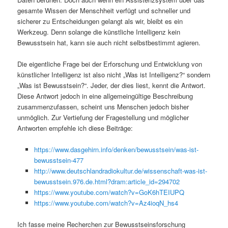
gesamte Wissen der Menschheit verfügt und schneller und
sicherer zu Entscheidungen gelangt als wir, bleibt es ein
Werkzeug. Denn solange die künstliche Intelligenz kein
Bewusstsein hat, kann sie auch nicht selbstbestimmt agieren.
Die eigentliche Frage bei der Erforschung und Entwicklung von
künstlicher Intelligenz ist also nicht „Was ist Intelligenz?“ sondern
„Was ist Bewusstsein?“. Jeder, der dies liest, kennt die Antwort.
Diese Antwort jedoch in eine allgemeingültige Beschreibung
zusammenzufassen, scheint uns Menschen jedoch bisher
unmöglich. Zur Vertiefung der Fragestellung und möglicher
Antworten empfehle ich diese Beiträge:
https://www.dasgehirn.info/denken/bewusstsein/was-ist-
bewusstsein-477
http://www.deutschlandradiokultur.de/wissenschaft-was-ist-
bewusstsein.976.de.html?dram:article_id=294702
https://www.youtube.com/watch?v=GoK6hTEIUPQ
https://www.youtube.com/watch?v=Az4ioqN_hs4
Ich fasse meine Recherchen zur Bewusstseinsforschung