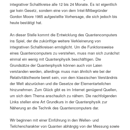
integrativer Schaltkreise alle 12 bis 24 Monate. Es ist eigentlich
gar kein Gesetz, sondern eine von dem Intel-Mitbegründer
Gordon Moore 1965 aufgestellte Vorhersage, die sich jedoch bis
heute bestätigt hat.
An dieser Stelle kommt die Entwicklung des Quantencomputers
ins Spiel, der die zukünftige weitere Verkleinerung von
integrativen Schaltkreisen ermöglicht. Um die Funktionsweise
eines Quantencomputers zu verstehen, muss man sich zunächst
einmal ein wenig mit Quantenphysik beschäftigen. Die
Grundsätze der Quantenphysik können auch von Laien
verstanden werden, allerdings muss man ähnlich wie bei der
Relativitätstheorie bereit sein, von dem klassischen Verständnis
der Welt abzurücken und die Gesetze der Elementarteilchen
hinzunehmen. Zum Glück gibt es im Internet genügend Quellen,
um sich dem Thema anschaulich zu nähern. Die nachfolgenden
Links stellen eine Art Grundkurs in der Quantenphysik zur
Näherung an die Technik des Quantencomputers dar.
Wir beginnen mit einer Einführung in den Wellen- und
Teilchencharakter von Quanten abhängig von der Messung sowie