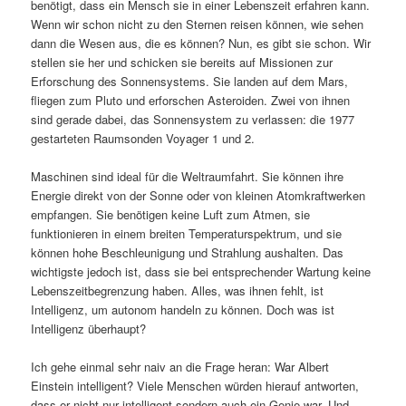
benötigt, dass ein Mensch sie in einer Lebenszeit erfahren kann.
Wenn wir schon nicht zu den Sternen reisen können, wie sehen
dann die Wesen aus, die es können? Nun, es gibt sie schon. Wir
stellen sie her und schicken sie bereits auf Missionen zur
Erforschung des Sonnensystems. Sie landen auf dem Mars,
fliegen zum Pluto und erforschen Asteroiden. Zwei von ihnen
sind gerade dabei, das Sonnensystem zu verlassen: die 1977
gestarteten Raumsonden Voyager 1 und 2.
Maschinen sind ideal für die Weltraumfahrt. Sie können ihre
Energie direkt von der Sonne oder von kleinen Atomkraftwerken
empfangen. Sie benötigen keine Luft zum Atmen, sie
funktionieren in einem breiten Temperaturspektrum, und sie
können hohe Beschleunigung und Strahlung aushalten. Das
wichtigste jedoch ist, dass sie bei entsprechender Wartung keine
Lebenszeitbegrenzung haben. Alles, was ihnen fehlt, ist
Intelligenz, um autonom handeln zu können. Doch was ist
Intelligenz überhaupt?
Ich gehe einmal sehr naiv an die Frage heran: War Albert
Einstein intelligent? Viele Menschen würden hierauf antworten,
dass er nicht nur intelligent sondern auch ein Genie war. Und