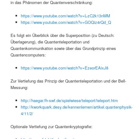
in das Phänomen der Quantenverschränkung:
https://www.youtube.com/watch?v=L-zC2k13nMM
https://www.youtube.com/watch?v=GOQiz4rQd_Q
Es folgt ein Überblick über die Superposition (zu Deutsch:
Überlagerung), die Quantenteleportation und
Quantenkommunikation sowie über das Grundprinzip eines
Quantencomputers:
https://www.youtube.com/watch?v=EzeorEAixJ8
Zur Vertiefung das Prinzip der Quantenteleportation und der Bell-
Messung:
http://haegar.fh-swf.de/spielwiese/teleport/teleport.htm
http://kworkquark.desy.de/kennenlernen/artikel.quantenphysik-
4/11/2/
Optionale Vertiefung zur Quantenkryptografie: