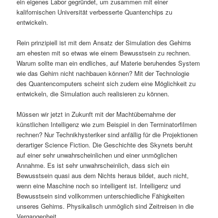
ein eigenes Labor gegründet, um zusammen mit einer
kalifornischen Universität verbesserte Quantenchips zu
entwickeln.
Rein prinzipiell ist mit dem Ansatz der Simulation des Gehirns
am ehesten mit so etwas wie einem Bewusstsein zu rechnen.
Warum sollte man ein endliches, auf Materie beruhendes System
wie das Gehirn nicht nachbauen können? Mit der Technologie
des Quantencomputers scheint sich zudem eine Möglichkeit zu
entwickeln, die Simulation auch realisieren zu können.
Müssen wir jetzt in Zukunft mit der Machtübernahme der
künstlichen Intelligenz wie zum Beispiel in den Terminatorfilmen
rechnen? Nur Technikhysteriker sind anfällig für die Projektionen
derartiger Science Fiction. Die Geschichte des Skynets beruht
auf einer sehr unwahrscheinlichen und einer unmöglichen
Annahme. Es ist sehr unwahrscheinlich, dass sich ein
Bewusstsein quasi aus dem Nichts heraus bildet, auch nicht,
wenn eine Maschine noch so intelligent ist. Intelligenz und
Bewusstsein sind vollkommen unterschiedliche Fähigkeiten
unseres Gehirns. Physikalisch unmöglich sind Zeitreisen in die
Vergangenheit.