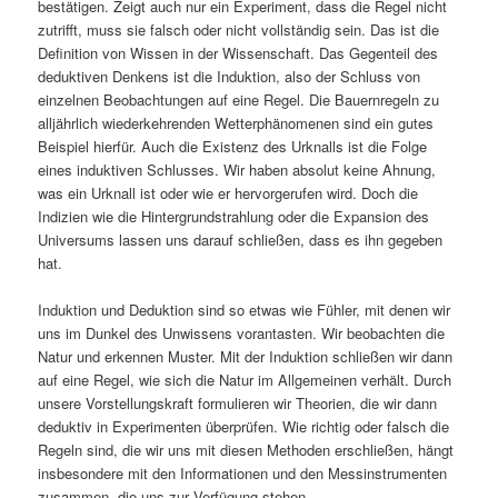
bestätigen. Zeigt auch nur ein Experiment, dass die Regel nicht
zutrifft, muss sie falsch oder nicht vollständig sein. Das ist die
Definition von Wissen in der Wissenschaft. Das Gegenteil des
deduktiven Denkens ist die Induktion, also der Schluss von
einzelnen Beobachtungen auf eine Regel. Die Bauernregeln zu
alljährlich wiederkehrenden Wetterphänomenen sind ein gutes
Beispiel hierfür. Auch die Existenz des Urknalls ist die Folge
eines induktiven Schlusses. Wir haben absolut keine Ahnung,
was ein Urknall ist oder wie er hervorgerufen wird. Doch die
Indizien wie die Hintergrundstrahlung oder die Expansion des
Universums lassen uns darauf schließen, dass es ihn gegeben
hat.
Induktion und Deduktion sind so etwas wie Fühler, mit denen wir
uns im Dunkel des Unwissens vorantasten. Wir beobachten die
Natur und erkennen Muster. Mit der Induktion schließen wir dann
auf eine Regel, wie sich die Natur im Allgemeinen verhält. Durch
unsere Vorstellungskraft formulieren wir Theorien, die wir dann
deduktiv in Experimenten überprüfen. Wie richtig oder falsch die
Regeln sind, die wir uns mit diesen Methoden erschließen, hängt
insbesondere mit den Informationen und den Messinstrumenten
zusammen, die uns zur Verfügung stehen.