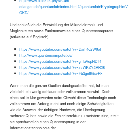
http://www.didaktik.physik.uni-
erlangen.de/quantumlab/index.html?/quantumlab/Kryptographie/V-
QKD/
Und schließlich die Entwicklung der Mikroelektronik und
Möglichkeiten sowie Funktionsweise eines Quantencomputers
(teilweise auf Englisch):
https://www.youtube.com/watch?v=Darh4dzW6oI
http://www.quantencomputer.de/
https://www.youtube.com/watch?v=g_IaVepNDT4
https://www.youtube.com/watch?v=zsWKZY2RR28
https://www.youtube.com/watch?v=Fb3gn5GsvRk
Wenn man die ganzen Quellen durchgearbeitet hat, ist man
vielleicht ein wenig schlauer oder vollkommen verwirrt. Doch
eines sollte klar geworden sein: Obwohl diese Technologie noch
vollkommen am Anfang steht und noch einige Schwierigkeiten
wie die Auswahl der richtigen Hardware, die Überlagerung
mehrerer Qubits sowie die Fehlerkorrektur zu meistern sind, stellt
sie sprichwörtlich einen Quantensprung in der
Informationstechnologie dar.