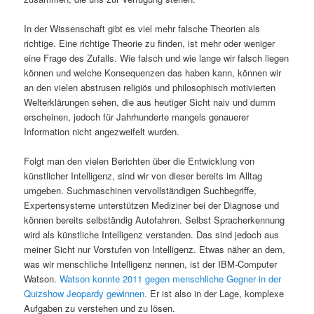
In der Wissenschaft gibt es viel mehr falsche Theorien als
richtige. Eine richtige Theorie zu finden, ist mehr oder weniger
eine Frage des Zufalls. Wie falsch und wie lange wir falsch liegen
können und welche Konsequenzen das haben kann, können wir
an den vielen abstrusen religiös und philosophisch motivierten
Welterklärungen sehen, die aus heutiger Sicht naiv und dumm
erscheinen, jedoch für Jahrhunderte mangels genauerer
Information nicht angezweifelt wurden.
Folgt man den vielen Berichten über die Entwicklung von
künstlicher Intelligenz, sind wir von dieser bereits im Alltag
umgeben. Suchmaschinen vervollständigen Suchbegriffe,
Expertensysteme unterstützen Mediziner bei der Diagnose und
können bereits selbständig Autofahren. Selbst Spracherkennung
wird als künstliche Intelligenz verstanden. Das sind jedoch aus
meiner Sicht nur Vorstufen von Intelligenz. Etwas näher an dem,
was wir menschliche Intelligenz nennen, ist der IBM-Computer
Watson.
Watson konnte 2011 gegen menschliche Gegner in der
Quizshow Jeopardy gewinnen.
Er ist also in der Lage, komplexe
Aufgaben zu verstehen und zu lösen.