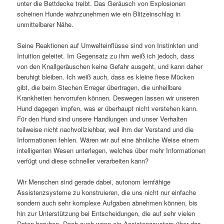
unter die Bettdecke treibt. Das Geräusch von Explosionen
scheinen Hunde wahrzunehmen wie ein Blitzeinschlag in
unmittelbarer Nähe.
Seine Reaktionen auf Umwelteinflüsse sind von Instinkten und
Intuition geleitet. Im Gegensatz zu ihm weiß ich jedoch, dass
von den Knallgeräuschen keine Gefahr ausgeht, und kann daher
beruhigt bleiben. Ich weiß auch, dass es kleine fiese Mücken
gibt, die beim Stechen Erreger übertragen, die unheilbare
Krankheiten hervorrufen können. Deswegen lassen wir unseren
Hund dagegen impfen, was er überhaupt nicht verstehen kann.
Für den Hund sind unsere Handlungen und unser Verhalten
teilweise nicht nachvollziehbar, weil ihm der Verstand und die
Informationen fehlen. Wären wir auf eine ähnliche Weise einem
intelligenten Wesen unterlegen, welches über mehr Informationen
verfügt und diese schneller verarbeiten kann?
Wir Menschen sind gerade dabei, autonom lernfähige
Assistenzsysteme zu konstruieren, die uns nicht nur einfache
sondern auch sehr komplexe Aufgaben abnehmen können, bis
hin zur Unterstützung bei Entscheidungen, die auf sehr vielen
Daten beruhen. Doch auch wenn ein Assistenzsystem über das