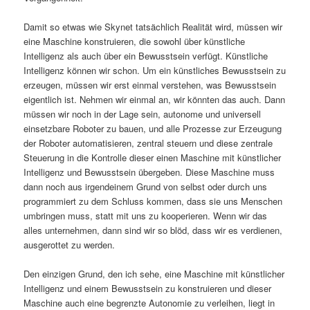
Damit so etwas wie Skynet tatsächlich Realität wird, müssen wir
eine Maschine konstruieren, die sowohl über künstliche
Intelligenz als auch über ein Bewusstsein verfügt. Künstliche
Intelligenz können wir schon. Um ein künstliches Bewusstsein zu
erzeugen, müssen wir erst einmal verstehen, was Bewusstsein
eigentlich ist. Nehmen wir einmal an, wir könnten das auch. Dann
müssen wir noch in der Lage sein, autonome und universell
einsetzbare Roboter zu bauen, und alle Prozesse zur Erzeugung
der Roboter automatisieren, zentral steuern und diese zentrale
Steuerung in die Kontrolle dieser einen Maschine mit künstlicher
Intelligenz und Bewusstsein übergeben. Diese Maschine muss
dann noch aus irgendeinem Grund von selbst oder durch uns
programmiert zu dem Schluss kommen, dass sie uns Menschen
umbringen muss, statt mit uns zu kooperieren. Wenn wir das
alles unternehmen, dann sind wir so blöd, dass wir es verdienen,
ausgerottet zu werden.
Den einzigen Grund, den ich sehe, eine Maschine mit künstlicher
Intelligenz und einem Bewusstsein zu konstruieren und dieser
Maschine auch eine begrenzte Autonomie zu verleihen, liegt in