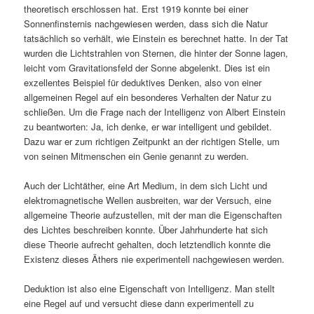
theoretisch erschlossen hat. Erst 1919 konnte bei einer
Sonnenfinsternis nachgewiesen werden, dass sich die Natur
tatsächlich so verhält, wie Einstein es berechnet hatte. In der Tat
wurden die Lichtstrahlen von Sternen, die hinter der Sonne lagen,
leicht vom Gravitationsfeld der Sonne abgelenkt. Dies ist ein
exzellentes Beispiel für deduktives Denken, also von einer
allgemeinen Regel auf ein besonderes Verhalten der Natur zu
schließen. Um die Frage nach der Intelligenz von Albert Einstein
zu beantworten: Ja, ich denke, er war intelligent und gebildet.
Dazu war er zum richtigen Zeitpunkt an der richtigen Stelle, um
von seinen Mitmenschen ein Genie genannt zu werden.
Auch der Lichtäther, eine Art Medium, in dem sich Licht und
elektromagnetische Wellen ausbreiten, war der Versuch, eine
allgemeine Theorie aufzustellen, mit der man die Eigenschaften
des Lichtes beschreiben konnte. Über Jahrhunderte hat sich
diese Theorie aufrecht gehalten, doch letztendlich konnte die
Existenz dieses Äthers nie experimentell nachgewiesen werden.
Deduktion ist also eine Eigenschaft von Intelligenz. Man stellt
eine Regel auf und versucht diese dann experimentell zu