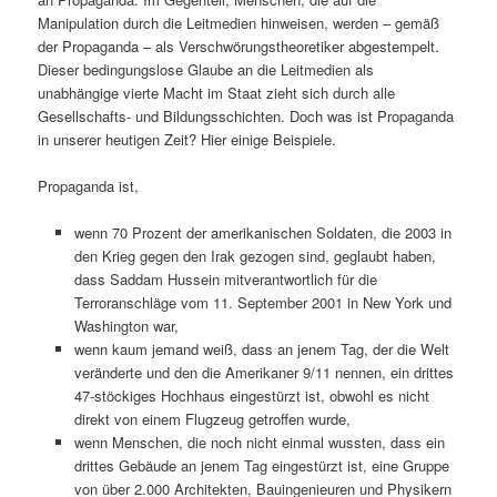
Manipulation durch die Leitmedien hinweisen, werden – gemäß
der Propaganda – als Verschwörungstheoretiker abgestempelt.
Dieser bedingungslose Glaube an die Leitmedien als
unabhängige vierte Macht im Staat zieht sich durch alle
Gesellschafts- und Bildungsschichten. Doch was ist Propaganda
in unserer heutigen Zeit? Hier einige Beispiele.
Propaganda ist,
wenn 70 Prozent der amerikanischen Soldaten, die 2003 in
den Krieg gegen den Irak gezogen sind, geglaubt haben,
dass Saddam Hussein mitverantwortlich für die
Terroranschläge vom 11. September 2001 in New York und
Washington war,
wenn kaum jemand weiß, dass an jenem Tag, der die Welt
veränderte und den die Amerikaner 9/11 nennen, ein drittes
47-stöckiges Hochhaus eingestürzt ist, obwohl es nicht
direkt von einem Flugzeug getroffen wurde,
wenn Menschen, die noch nicht einmal wussten, dass ein
drittes Gebäude an jenem Tag eingestürzt ist, eine Gruppe
von über 2.000 Architekten, Bauingenieuren und Physikern