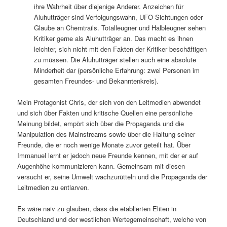
ihre Wahrheit über diejenige Anderer. Anzeichen für
Aluhutträger sind Verfolgungswahn, UFO-Sichtungen oder
Glaube an Chemtrails. Totalleugner und Halbleugner sehen
Kritiker gerne als Aluhutträger an. Das macht es ihnen
leichter, sich nicht mit den Fakten der Kritiker beschäftigen
zu müssen. Die Aluhutträger stellen auch eine absolute
Minderheit dar (persönliche Erfahrung: zwei Personen im
gesamten Freundes- und Bekanntenkreis).
Mein Protagonist Chris, der sich von den Leitmedien abwendet
und sich über Fakten und kritische Quellen eine persönliche
Meinung bildet, empört sich über die Propaganda und die
Manipulation des Mainstreams sowie über die Haltung seiner
Freunde, die er noch wenige Monate zuvor geteilt hat. Über
Immanuel lernt er jedoch neue Freunde kennen, mit der er auf
Augenhöhe kommunizieren kann. Gemeinsam mit diesen
versucht er, seine Umwelt wachzurütteln und die Propaganda der
Leitmedien zu entlarven.
Es wäre naiv zu glauben, dass die etablierten Eliten in
Deutschland und der westlichen Wertegemeinschaft, welche von