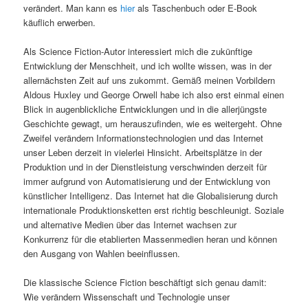
verändert. Man kann es
hier
als Taschenbuch oder E-Book
käuflich erwerben.
Als Science Fiction-Autor interessiert mich die zukünftige
Entwicklung der Menschheit, und ich wollte wissen, was in der
allernächsten Zeit auf uns zukommt. Gemäß meinen Vorbildern
Aldous Huxley und George Orwell habe ich also erst einmal einen
Blick in augenblickliche Entwicklungen und in die allerjüngste
Geschichte gewagt, um herauszufinden, wie es weitergeht. Ohne
Zweifel verändern Informationstechnologien und das Internet
unser Leben derzeit in vielerlei Hinsicht. Arbeitsplätze in der
Produktion und in der Dienstleistung verschwinden derzeit für
immer aufgrund von Automatisierung und der Entwicklung von
künstlicher Intelligenz. Das Internet hat die Globalisierung durch
internationale Produktionsketten erst richtig beschleunigt. Soziale
und alternative Medien über das Internet wachsen zur
Konkurrenz für die etablierten Massenmedien heran und können
den Ausgang von Wahlen beeinflussen.
Die klassische Science Fiction beschäftigt sich genau damit:
Wie verändern Wissenschaft und Technologie unser