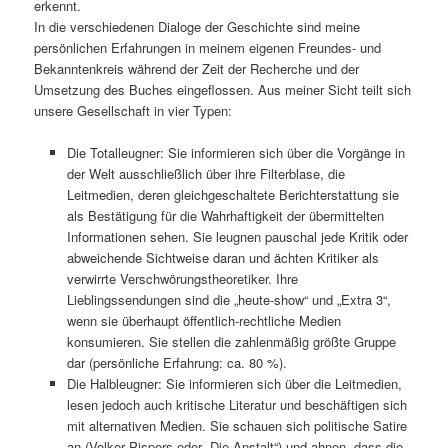
erkennt.
In die verschiedenen Dialoge der Geschichte sind meine
persönlichen Erfahrungen in meinem eigenen Freundes- und
Bekanntenkreis während der Zeit der Recherche und der
Umsetzung des Buches eingeflossen. Aus meiner Sicht teilt sich
unsere Gesellschaft in vier Typen:
Die Totalleugner: Sie informieren sich über die Vorgänge in
der Welt ausschließlich über ihre Filterblase, die
Leitmedien, deren gleichgeschaltete Berichterstattung sie
als Bestätigung für die Wahrhaftigkeit der übermittelten
Informationen sehen. Sie leugnen pauschal jede Kritik oder
abweichende Sichtweise daran und ächten Kritiker als
verwirrte Verschwörungstheoretiker. Ihre
Lieblingssendungen sind die „heute-show“ und „Extra 3“,
wenn sie überhaupt öffentlich-rechtliche Medien
konsumieren. Sie stellen die zahlenmäßig größte Gruppe
dar (persönliche Erfahrung: ca. 80 %).
Die Halbleugner: Sie informieren sich über die Leitmedien,
lesen jedoch auch kritische Literatur und beschäftigen sich
mit alternativen Medien. Sie schauen sich politische Satire
an (Volker Pispers oder „Die Anstalt“) und ahnen, dass die