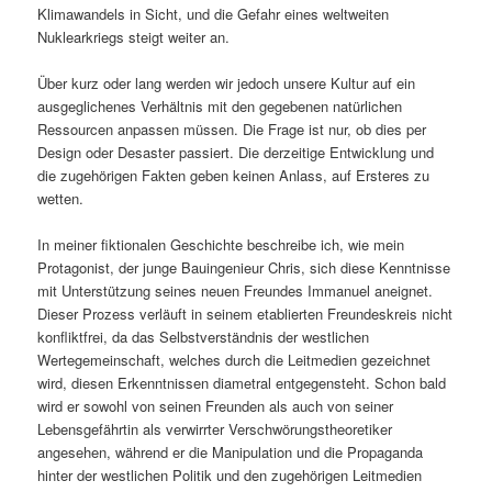
Klimawandels in Sicht, und die Gefahr eines weltweiten
Nuklearkriegs steigt weiter an.
Über kurz oder lang werden wir jedoch unsere Kultur auf ein
ausgeglichenes Verhältnis mit den gegebenen natürlichen
Ressourcen anpassen müssen. Die Frage ist nur, ob dies per
Design oder Desaster passiert. Die derzeitige Entwicklung und
die zugehörigen Fakten geben keinen Anlass, auf Ersteres zu
wetten.
In meiner fiktionalen Geschichte beschreibe ich, wie mein
Protagonist, der junge Bauingenieur Chris, sich diese Kenntnisse
mit Unterstützung seines neuen Freundes Immanuel aneignet.
Dieser Prozess verläuft in seinem etablierten Freundeskreis nicht
konfliktfrei, da das Selbstverständnis der westlichen
Wertegemeinschaft, welches durch die Leitmedien gezeichnet
wird, diesen Erkenntnissen diametral entgegensteht. Schon bald
wird er sowohl von seinen Freunden als auch von seiner
Lebensgefährtin als verwirrter Verschwörungstheoretiker
angesehen, während er die Manipulation und die Propaganda
hinter der westlichen Politik und den zugehörigen Leitmedien