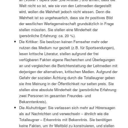
Welt nicht so ist, wie sie von den Leitmedien dargestellt
wird, wollen die Wahrheit jedoch nicht wissen. Denn die
Wahrheit ist so ungeheuerlich, dass sie ihr positives Bild
der westlichen Wertegemeinschaft grundsätzlich in Frage
stellen müssten. Sie stellen eine Minderheit dar
(persönliche Erfahrung: ca. 20 %).
Die Kritiker: Sie besitzen keinen Fernseher mehr oder
nutzen das Medium nur gezielt (z.B. für Sportsendungen),
lesen kritische Literatur, stellen aufgrund der frei
verfügbaren Fakten eigene Recherchen und Überlegungen
an und vergleichen die Berichterstattung der Leitmedien mit
derjenigen der alternativen, kritischen Medien. Aufgrund der
Gefahr der sozialen Ächtung durch die Totalleugner geben
sie ihre Meinung in der Öffentlichkeit nur selten preis. Sie
stellen eine absolute Minderheit dar (persönliche Erfahrung:
zwei Personen im gesamten Freundes- und
Bekanntenkreis).
Die Aluhutträger: Sie verlassen sich mehr auf Hörensagen
als auf Nachrichten und verwechseln – ähnlich wie die
Totalleugner – Erkenntnis mit Bekenntnis. Sie benötigen
keine Fakten, um ihr Weltbild zu konstruieren, und stellen