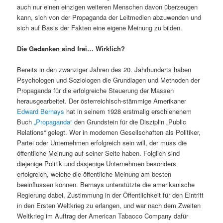
auch nur einen einzigen weiteren Menschen davon überzeugen
kann, sich von der Propaganda der Leitmedien abzuwenden und
sich auf Basis der Fakten eine eigene Meinung zu bilden.
Die Gedanken sind frei… Wirklich?
Bereits in den zwanziger Jahren des 20. Jahrhunderts haben
Psychologen und Soziologen die Grundlagen und Methoden der
Propaganda für die erfolgreiche Steuerung der Massen
herausgearbeitet. Der österreichisch-stämmige Amerikaner
Edward Bernays
hat in seinem 1928 erstmalig erschienenem
Buch
„Propaganda“
den Grundstein für die Disziplin „Public
Relations“ gelegt. Wer in modernen Gesellschaften als Politiker,
Partei oder Unternehmen erfolgreich sein will, der muss die
öffentliche Meinung auf seiner Seite haben. Folglich sind
diejenige Politik und dasjenige Unternehmen besonders
erfolgreich, welche die öffentliche Meinung am besten
beeinflussen können. Bernays unterstützte die amerikanische
Regierung dabei, Zustimmung in der Öffentlichkeit für den Eintritt
in den Ersten Weltkrieg zu erlangen, und war nach dem Zweiten
Weltkrieg im Auftrag der American Tabacco Company dafür