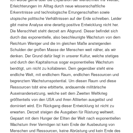
Erleichterungen im Alltag durch neue wissenschaftliche
Erkenntnisse und technologische Errungenschaften sowie
utopische politische Verhältnissen auf der Erde schreiben. Leider
gibt meine Analyse eine derartig positive Entwicklung nicht her.
Die Menschheit steht derzeit am Abgrund. Dieser befindet sich
durch das exponentielle, also beschleunigte Wachstum von dem
Reichtum Weniger und die im gleichen Maße ansteigenden
Schulden der großen Masse der Menschen weit näher, als wir
denken. Der Grund dafür liegt in unserer Kultur, welche stetiges
und durch den Kapitalismus sogar exponentielles Wachstum
benötigt, um nicht zu kollabieren. Dem gegenüber steht eine
endliche Welt, mit endlichem Raum, endlichen Ressourcen und
begrenztem Wachstumspotential. Um diesen Raum und diese
Ressourcen tobt eine erbitterte, andauernde militärische
Auseinandersetzung, welche seit dem Zweiten Weltkrieg
größtenteils von den USA und ihren Alliierten ausgelöst und
dominiert wird. Ein Rückgang dieser Entwicklung ist nicht zu
erwarten. Derzeit steigen die Ausgaben für Rüstung weltweit.
Gepaart mit dem Hunger der Eliten der Welt nach exponentiellen
Wachstum ihrer Vermögen ist kein Ende der Ausbeutung von
Menschen und Ressourcen, keine Abrüstung und kein Ende des