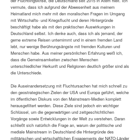
der Flüchtlingskrise, die Deutschland seit 2015 in Atem hielt. Ich
vermute, dass ich aufgrund der Abwesenheit aus meinem
Heimatland mich mehr mit den moralischen Fragen im Umgang
mit Wirtschafts- und Kriegsflucht und deren Hintergründe
beschäftigt habe als mit den praktischen Auswirkungen in
Deutschland selbst. Ich denke auch, dass ich als jemand, der
gerne extreme Reisen unternimmt und in einem fremden Land
lebt, nur wenige Berührungsängste mit fremden Kulturen und
Menschen habe. Aus meiner persönlichen Erfahrung weiß ich,
dass die Gemeinsamkeiten zwischen Menschen
unterschiedlicher Herkunft und Religionen deutlich größer sind als
die Unterschiede.
Die Auseinandersetzung mit Fluchtursachen hat mich schnell zu
den geostrategischen Zielen der USA und Europa geführt, welche
im öffentlichen Diskurs von den Mainstream-Medien komplett
herausgefiltert werden. Diese Ziele sind jedoch ein wichtiger
Schlüssel, um die gegenwärtigen und zeitgeschichtlichen
Vorgänge sowie Entwicklungen in der Welt zu verstehen. Daran
schließt sich natürlich die Frage an, warum der politische und
mediale Mainstream in Deutschland die Hintergründe des
militärischen und wirtschaftlichen Engagements der NATO-Länder