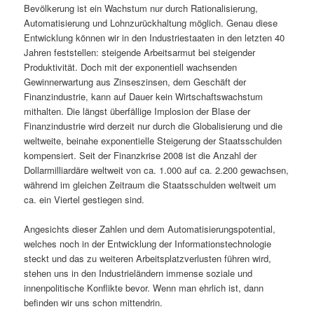
Bevölkerung ist ein Wachstum nur durch Rationalisierung,
Automatisierung und Lohnzurückhaltung möglich. Genau diese
Entwicklung können wir in den Industriestaaten in den letzten 40
Jahren feststellen: steigende Arbeitsarmut bei steigender
Produktivität. Doch mit der exponentiell wachsenden
Gewinnerwartung aus Zinseszinsen, dem Geschäft der
Finanzindustrie, kann auf Dauer kein Wirtschaftswachstum
mithalten. Die längst überfällige Implosion der Blase der
Finanzindustrie wird derzeit nur durch die Globalisierung und die
weltweite, beinahe exponentielle Steigerung der Staatsschulden
kompensiert. Seit der Finanzkrise 2008 ist die Anzahl der
Dollarmilliardäre weltweit von ca. 1.000 auf ca. 2.200 gewachsen,
während im gleichen Zeitraum die Staatsschulden weltweit um
ca. ein Viertel gestiegen sind.
Angesichts dieser Zahlen und dem Automatisierungspotential,
welches noch in der Entwicklung der Informationstechnologie
steckt und das zu weiteren Arbeitsplatzverlusten führen wird,
stehen uns in den Industrieländern immense soziale und
innenpolitische Konflikte bevor. Wenn man ehrlich ist, dann
befinden wir uns schon mittendrin.