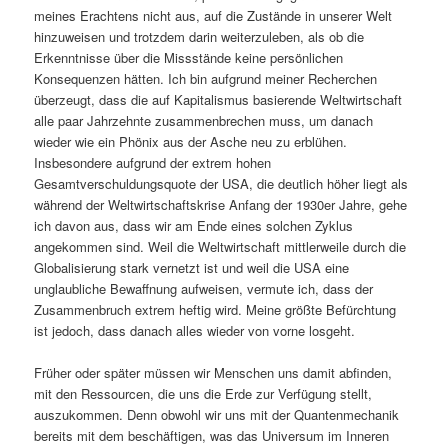
meines Erachtens nicht aus, auf die Zustände in unserer Welt
hinzuweisen und trotzdem darin weiterzuleben, als ob die
Erkenntnisse über die Missstände keine persönlichen
Konsequenzen hätten. Ich bin aufgrund meiner Recherchen
überzeugt, dass die auf Kapitalismus basierende Weltwirtschaft
alle paar Jahrzehnte zusammenbrechen muss, um danach
wieder wie ein Phönix aus der Asche neu zu erblühen.
Insbesondere aufgrund der extrem hohen
Gesamtverschuldungsquote der USA, die deutlich höher liegt als
während der Weltwirtschaftskrise Anfang der 1930er Jahre, gehe
ich davon aus, dass wir am Ende eines solchen Zyklus
angekommen sind. Weil die Weltwirtschaft mittlerweile durch die
Globalisierung stark vernetzt ist und weil die USA eine
unglaubliche Bewaffnung aufweisen, vermute ich, dass der
Zusammenbruch extrem heftig wird. Meine größte Befürchtung
ist jedoch, dass danach alles wieder von vorne losgeht.
Früher oder später müssen wir Menschen uns damit abfinden,
mit den Ressourcen, die uns die Erde zur Verfügung stellt,
auszukommen. Denn obwohl wir uns mit der Quantenmechanik
bereits mit dem beschäftigen, was das Universum im Inneren