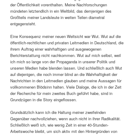
der Öffentlichkeit vorenthalten. Meine Nachforschungen
mündeten letztendlich in ein Weltbild, das demjenigen des
Großteils meiner Landsleute in weiten Teilen diametral
entgegensteht.
Eine Konsequenz meiner neuen Weltsicht war Wut. Wut auf die
öffentlich-rechtlichen und privaten Leitmedien in Deutschland, die
ihrem Auftrag einer wahrhaftigen und ausgewogenen
Berichterstattung nicht nachkommen. Wut auf mich selbst, weil
ich mich so lange von der Propaganda in unserer Politik und
unseren Medien habe blenden lassen. Und schließlich auch Wut
auf diejenigen, die noch immer blind an die Wahrhaftigkeit der
Nachrichten in den Leitmedien glauben und meine Aussagen für
vollkommenen Blödsinn halten. Viele Dialoge, die ich in der Zeit
der Recherche für mein zweites Buch geführt habe, sind in
Grundzügen in die Story eingeflossen.
Grundsätzlich kann ich die Haltung meiner zweifelnden
Gegenüber nachvollziehen, wenn auch nicht in ihrer Radikalität.
Schließlich weiß ich, wie wenig Zeit in einer 40-Stunden-
Arbeitswoche bleibt, um sich aktiv mit den Hintergründen von