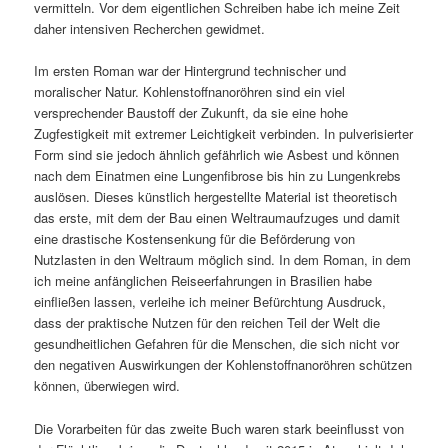
vermitteln. Vor dem eigentlichen Schreiben habe ich meine Zeit
daher intensiven Recherchen gewidmet.
Im ersten Roman war der Hintergrund technischer und
moralischer Natur. Kohlenstoffnanoröhren sind ein viel
versprechender Baustoff der Zukunft, da sie eine hohe
Zugfestigkeit mit extremer Leichtigkeit verbinden. In pulverisierter
Form sind sie jedoch ähnlich gefährlich wie Asbest und können
nach dem Einatmen eine Lungenfibrose bis hin zu Lungenkrebs
auslösen. Dieses künstlich hergestellte Material ist theoretisch
das erste, mit dem der Bau einen Weltraumaufzuges und damit
eine drastische Kostensenkung für die Beförderung von
Nutzlasten in den Weltraum möglich sind. In dem Roman, in dem
ich meine anfänglichen Reiseerfahrungen in Brasilien habe
einfließen lassen, verleihe ich meiner Befürchtung Ausdruck,
dass der praktische Nutzen für den reichen Teil der Welt die
gesundheitlichen Gefahren für die Menschen, die sich nicht vor
den negativen Auswirkungen der Kohlenstoffnanoröhren schützen
können, überwiegen wird.
Die Vorarbeiten für das zweite Buch waren stark beeinflusst von