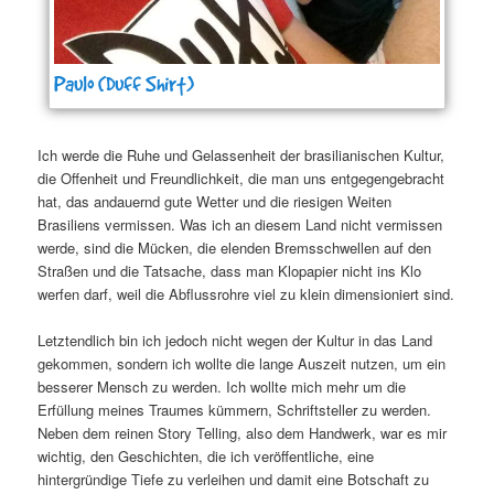
Paulo (Duff Shirt)
Ich werde die Ruhe und Gelassenheit der brasilianischen Kultur,
die Offenheit und Freundlichkeit, die man uns entgegengebracht
hat, das andauernd gute Wetter und die riesigen Weiten
Brasiliens vermissen. Was ich an diesem Land nicht vermissen
werde, sind die Mücken, die elenden Bremsschwellen auf den
Straßen und die Tatsache, dass man Klopapier nicht ins Klo
werfen darf, weil die Abflussrohre viel zu klein dimensioniert sind.
Letztendlich bin ich jedoch nicht wegen der Kultur in das Land
gekommen, sondern ich wollte die lange Auszeit nutzen, um ein
besserer Mensch zu werden. Ich wollte mich mehr um die
Erfüllung meines Traumes kümmern, Schriftsteller zu werden.
Neben dem reinen Story Telling, also dem Handwerk, war es mir
wichtig, den Geschichten, die ich veröffentliche, eine
hintergründige Tiefe zu verleihen und damit eine Botschaft zu