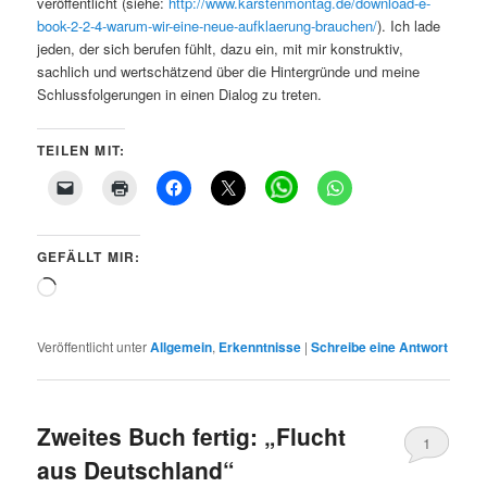
veröffentlicht (siehe:
http://www.karstenmontag.de/download-e-
book-2-2-4-warum-wir-eine-neue-aufklaerung-brauchen/
). Ich lade
jeden, der sich berufen fühlt, dazu ein, mit mir konstruktiv,
sachlich und wertschätzend über die Hintergründe und meine
Schlussfolgerungen in einen Dialog zu treten.
TEILEN MIT:
GEFÄLLT MIR:
Wird
geladen …
Veröffentlicht unter
Allgemein
,
Erkenntnisse
|
Schreibe eine Antwort
Zweites Buch fertig: „Flucht
1
aus Deutschland“