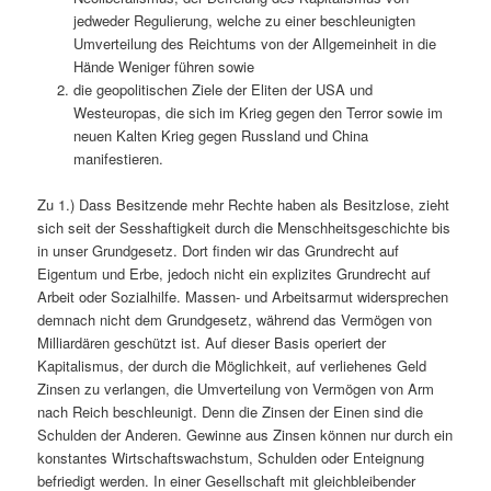
jedweder Regulierung, welche zu einer beschleunigten
Umverteilung des Reichtums von der Allgemeinheit in die
Hände Weniger führen sowie
die geopolitischen Ziele der Eliten der USA und
Westeuropas, die sich im Krieg gegen den Terror sowie im
neuen Kalten Krieg gegen Russland und China
manifestieren.
Zu 1.) Dass Besitzende mehr Rechte haben als Besitzlose, zieht
sich seit der Sesshaftigkeit durch die Menschheitsgeschichte bis
in unser Grundgesetz. Dort finden wir das Grundrecht auf
Eigentum und Erbe, jedoch nicht ein explizites Grundrecht auf
Arbeit oder Sozialhilfe. Massen- und Arbeitsarmut widersprechen
demnach nicht dem Grundgesetz, während das Vermögen von
Milliardären geschützt ist. Auf dieser Basis operiert der
Kapitalismus, der durch die Möglichkeit, auf verliehenes Geld
Zinsen zu verlangen, die Umverteilung von Vermögen von Arm
nach Reich beschleunigt. Denn die Zinsen der Einen sind die
Schulden der Anderen. Gewinne aus Zinsen können nur durch ein
konstantes Wirtschaftswachstum, Schulden oder Enteignung
befriedigt werden. In einer Gesellschaft mit gleichbleibender