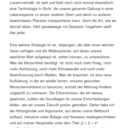
zusammenhält, ist weit und breit noch nicht einmal theoretisch
eine Technologie in Sicht, die unsere gesamte Gattung in einer
Lebensspanne zu einem anderen Stern und damit zu anderen
bewohnbaren Planeten transportieren kann. Doch die Art, wie wir
derzeit leben, führt geradewegs ins Desaster. Insgeheim weiß
das jeder.
Eine weitere Strategie ist es, diejenigen, die über einen wachen
Geist verfügen und die Widersprüche, auf denen unsere
westliche Welt aufgebaut ist, sehen können, zu unterstützen.
Was die Menschheit benötigt, ist nicht noch mehr Krieg, noch
mehr Aufrüstung, noch mehr Klimawandel und noch mehr
Beeinflussung durch Medien. Was wir brauchen, ist eine neue
Aufklärung, in der wir wieder lernen, unseren gesunden
Menschenverstand zu benutzen, anstatt der Meinung Anderer
ungeprüft zu vertrauen. Die Erkenntnisse, die wir daraus
gewinnen, sollten die Grundlagen für unsere Entscheidungen
bilden, wie wir unsere Zukunft positiv gestalten. Daher habe ich
die Hintergründe und Argumente, auf denen meine Weltsicht
aufbaut, inklusive vieler Belege und Verweise niedergeschrieben
und auf meiner Hauptseite unter dem Titel „2 + 2 = 4“