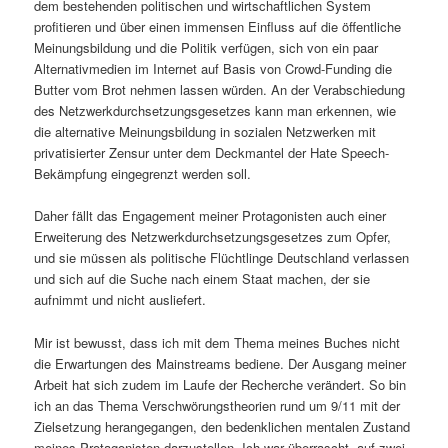
dem bestehenden politischen und wirtschaftlichen System
profitieren und über einen immensen Einfluss auf die öffentliche
Meinungsbildung und die Politik verfügen, sich von ein paar
Alternativmedien im Internet auf Basis von Crowd-Funding die
Butter vom Brot nehmen lassen würden. An der Verabschiedung
des Netzwerkdurchsetzungsgesetzes kann man erkennen, wie
die alternative Meinungsbildung in sozialen Netzwerken mit
privatisierter Zensur unter dem Deckmantel der Hate Speech-
Bekämpfung eingegrenzt werden soll.
Daher fällt das Engagement meiner Protagonisten auch einer
Erweiterung des Netzwerkdurchsetzungsgesetzes zum Opfer,
und sie müssen als politische Flüchtlinge Deutschland verlassen
und sich auf die Suche nach einem Staat machen, der sie
aufnimmt und nicht ausliefert.
Mir ist bewusst, dass ich mit dem Thema meines Buches nicht
die Erwartungen des Mainstreams bediene. Der Ausgang meiner
Arbeit hat sich zudem im Laufe der Recherche verändert. So bin
ich an das Thema Verschwörungstheorien rund um 9/11 mit der
Zielsetzung herangegangen, den bedenklichen mentalen Zustand
meines Protagonisten darzustellen. Ich war überrascht, auf zwei