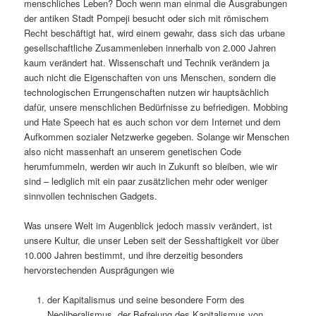
menschliches Leben? Doch wenn man einmal die Ausgrabungen
der antiken Stadt Pompeji besucht oder sich mit römischem
Recht beschäftigt hat, wird einem gewahr, dass sich das urbane
gesellschaftliche Zusammenleben innerhalb von 2.000 Jahren
kaum verändert hat. Wissenschaft und Technik verändern ja
auch nicht die Eigenschaften von uns Menschen, sondern die
technologischen Errungenschaften nutzen wir hauptsächlich
dafür, unsere menschlichen Bedürfnisse zu befriedigen. Mobbing
und Hate Speech hat es auch schon vor dem Internet und dem
Aufkommen sozialer Netzwerke gegeben. Solange wir Menschen
also nicht massenhaft an unserem genetischen Code
herumfummeln, werden wir auch in Zukunft so bleiben, wie wir
sind – lediglich mit ein paar zusätzlichen mehr oder weniger
sinnvollen technischen Gadgets.
Was unsere Welt im Augenblick jedoch massiv verändert, ist
unsere Kultur, die unser Leben seit der Sesshaftigkeit vor über
10.000 Jahren bestimmt, und ihre derzeitig besonders
hervorstechenden Ausprägungen wie
der Kapitalismus und seine besondere Form des
Neoliberalismus, der Befreiung des Kapitalismus von